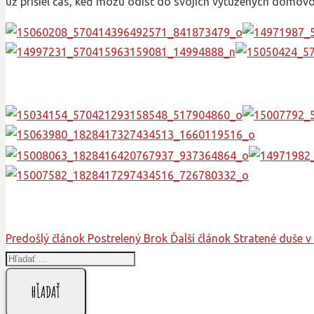
už prišiel čas, keď môžu odísť do svojich vytúžených domovo
Predošlý článok
Postrelený Brok
Ďalší článok
Stratené duše v
HĽADAŤ