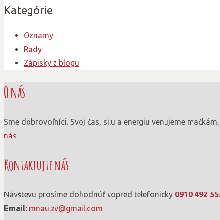
Kategórie
Oznamy
Rady
Zápisky z blogu
O nás
Sme dobrovoľníci. Svoj čas, silu a energiu venujeme mačkám,
nás
Kontaktujte nás
Návštevu prosíme dohodnúť vopred telefonicky
0910 492 55
Email:
mnau.zv@gmail.com