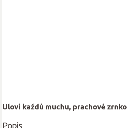
Uloví každú muchu, prachové zrnko č
Popis