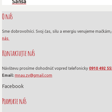
Sansa
O nás
Sme dobrovoľníci. Svoj čas, silu a energiu venujeme mačkám,
nás
Kontaktujte nás
Návštevu prosíme dohodnúť vopred telefonicky
0910 492 55
Email:
mnau.zv@gmail.com
Facebook
Podporte nás