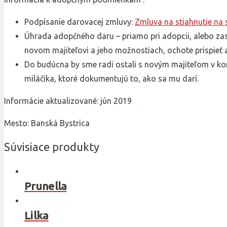
Podpísanie darovacej zmluvy:
Zmluva na stiahnutie na
Úhrada adopčného daru – priamo pri adopcii, alebo za
novom majiteľovi a jeho možnostiach, ochote prispieť
Do budúcna by sme radi ostali s novým majiteľom v ko
miláčika, ktoré dokumentujú to, ako sa mu darí.
Informácie aktualizované: jún 2019
Mesto: Banská Bystrica
Súvisiace produkty
Prunella
Lilka