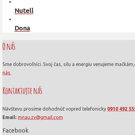
Nutell
Dona
O nás
Sme dobrovoľníci. Svoj čas, silu a energiu venujeme mačkám,
nás
Kontaktujte nás
Návštevu prosíme dohodnúť vopred telefonicky
0910 492 55
Email:
mnau.zv@gmail.com
Facebook