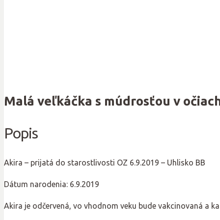
Malá veľkáčka s múdrosťou v očiac
Popis
Akira – prijatá do starostlivosti OZ 6.9.2019 – Uhlisko BB
Dátum narodenia: 6.9.2019
Akira je odčervená, vo vhodnom veku bude vakcinovaná a ka