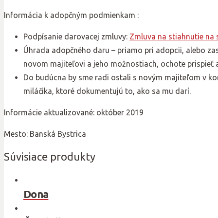
Informácia k adopčným podmienkam :
Podpísanie darovacej zmluvy:
Zmluva na stiahnutie na
Úhrada adopčného daru – priamo pri adopcii, alebo za
novom majiteľovi a jeho možnostiach, ochote prispieť
Do budúcna by sme radi ostali s novým majiteľom v ko
miláčika, ktoré dokumentujú to, ako sa mu darí.
Informácie aktualizované: október 2019
Mesto: Banská Bystrica
Súvisiace produkty
Dona