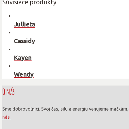
Súvisiace produkty
Jullieta
Cassidy
Kayen
Wendy
O nás
Sme dobrovoľníci. Svoj čas, silu a energiu venujeme mačkám,
nás